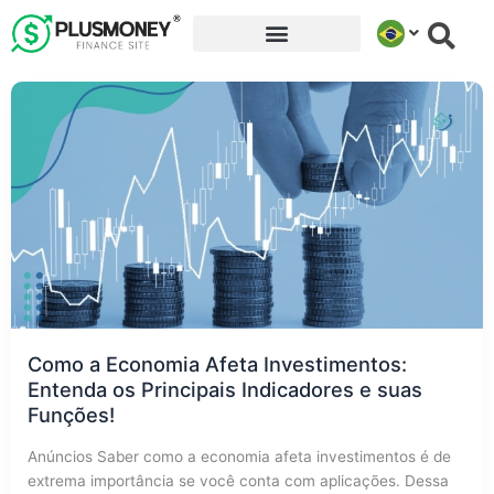
Ir
para
o
conteúdo
Como a Economia Afeta Investimentos:
Entenda os Principais Indicadores e suas
Funções!
Anúncios Saber como a economia afeta investimentos é de
extrema importância se você conta com aplicações. Dessa