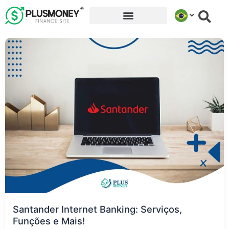
Ir
para
o
conteúdo
Santander Internet Banking: Serviços,
Funções e Mais!