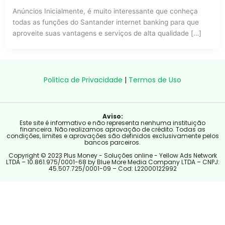
Anúncios Inicialmente, é muito interessante que conheça
todas as funções do Santander internet banking para que
aproveite suas vantagens e serviços de alta qualidade […]
Politica de Privacidade
|
Termos de Uso
Aviso:
Este site é informativo e não representa nenhuma instituição
financeira. Não realizamos aprovação de crédito. Todas as
condições, limites e aprovações são definidos exclusivamente pelos
bancos parceiros.
Copyright © 2023 Plus Money - Soluções online - Yellow Ads Network
LTDA – 10.861.975/0001-68 by Blue More Media Company LTDA – CNPJ:
45.507.725/0001-09 – Cod: L22000122992