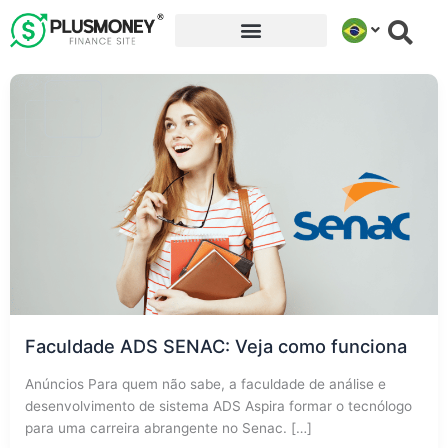
Ir
para
o
conteúdo
Faculdade ADS SENAC: Veja como funciona
Anúncios Para quem não sabe, a faculdade de análise e
desenvolvimento de sistema ADS Aspira formar o tecnólogo
para uma carreira abrangente no Senac. […]